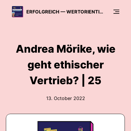
ERFOLGREICH — WERTORIENTIERT — KREATIV | WIE WIR ALS KREATIVBRANCHE DIE WELT VERBESSERN
Andrea Mörike, wie
geht ethischer
Vertrieb? | 25
13. October 2022