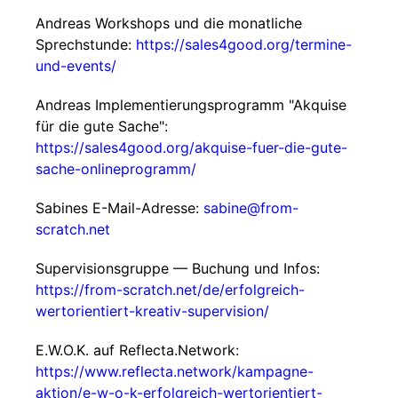
Andreas Workshops und die monatliche
Sprechstunde:
https://sales4good.org/termine-
und-events/
Andreas Implementierungsprogramm "Akquise
für die gute Sache":
https://sales4good.org/akquise-fuer-die-gute-
sache-onlineprogramm/
Sabines E-Mail-Adresse:
sabine@from-
scratch.net
Supervisionsgruppe — Buchung und Infos:
https://from-scratch.net/de/erfolgreich-
wertorientiert-kreativ-supervision/
E.W.O.K. auf Reflecta.Network:
https://www.reflecta.network/kampagne-
aktion/e-w-o-k-erfolgreich-wertorientiert-