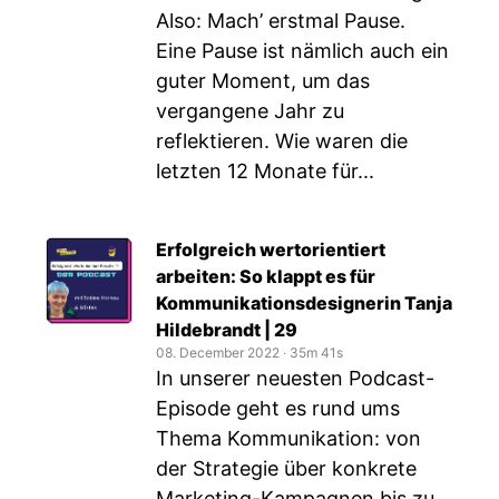
Also: Mach’ erstmal Pause.
Eine Pause ist nämlich auch ein
guter Moment, um das
vergangene Jahr zu
reflektieren. Wie waren die
letzten 12 Monate für...
Erfolgreich wertorientiert
arbeiten: So klappt es für
Kommunikationsdesignerin Tanja
Hildebrandt | 29
08. December 2022
‧
35m 41s
In unserer neuesten Podcast-
Episode geht es rund ums
Thema Kommunikation: von
der Strategie über konkrete
Marketing-Kampagnen bis zu